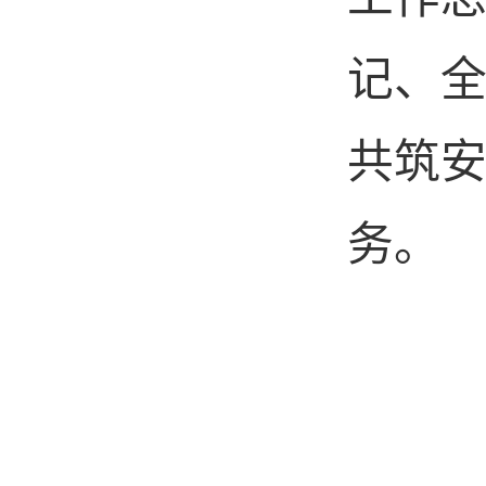
记、全
共筑安
务。