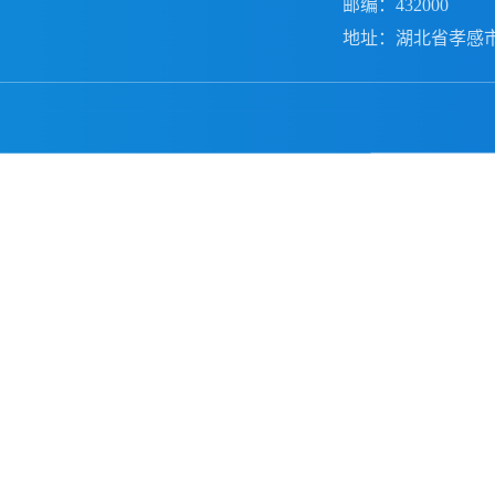
邮编：432000
地址：湖北省孝感市