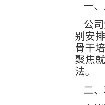
一、
公司
别安
骨干
聚焦
法。
二、