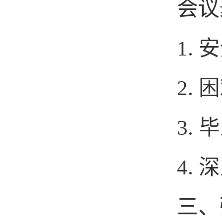
会议
1.
2.
3.
4.
三、