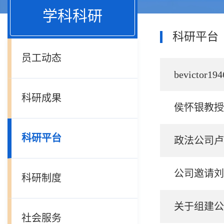
学科科研
科研平台
员工动态
bevict
科研成果
侯怀银教授
科研平台
政法公司卢
公司邀请刘
科研制度
关于组建公
社会服务