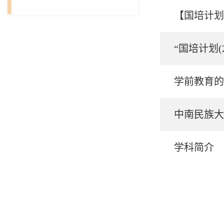
【国培计划
学前教育的
中南民族大
学科简介