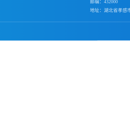
邮编：432000
地址：湖北省孝感市