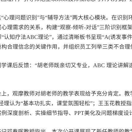
“心理问题识别”与“辅导方法”两大核心模块。在识别
心理需求的关系，构建“观察-倾听-对话”三阶识别
“认知疗法ABC理论”，通过清晰板书呈现“A(诱发事件)
重构合理信念的关键作用，并组织员工列举三类不合理
同学课后反馈：“胡老师既亲切又专业，ABC 理论讲
会上，观摩教师对胡老师的教学表现给予充分肯定。教
经理认为“基本功扎实，课堂氛围轻松”；王玉花教授
案例深度剖析、实操细节指导、PPT美化及问题梯度设
书记邓春晖教授指出，本次公开课展现了新任教师的教