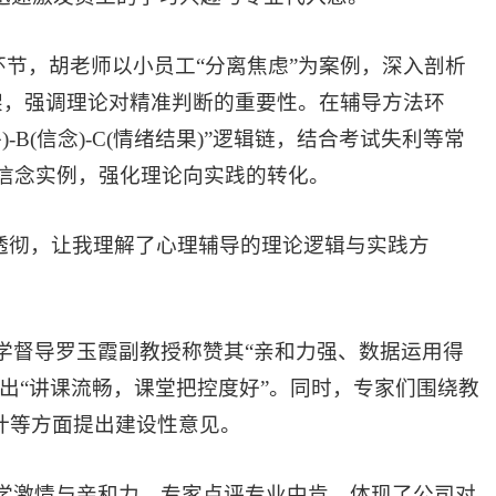
环节，胡老师以小员工“分离焦虑”为案例，深入剖析
框架，强调理论对精准判断的重要性。在辅导方法环
-B(信念)-C(情绪结果)”逻辑链，结合考试失利等常
信念实例，强化理论向实践的转化。
解透彻，让我理解了心理辅导的理论逻辑与实践方
学督导罗玉霞副教授称赞其“亲和力强、数据运用得
指出“讲课流畅，课堂把控度好”。同时，专家们围绕教
计等方面提出建设性意见。
学激情与亲和力，专家点评专业中肯，体现了公司对