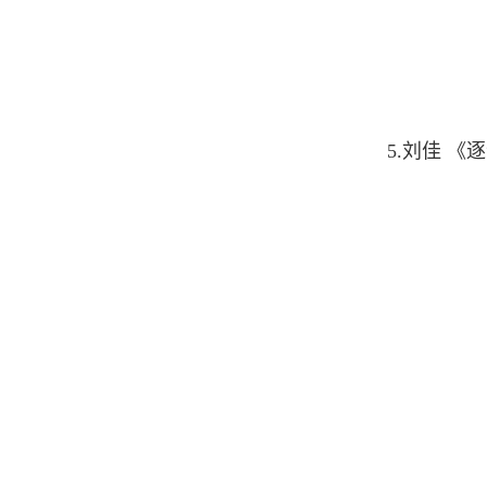
5.刘佳
《逐