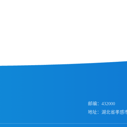
邮编：432000
地址：湖北省孝感市