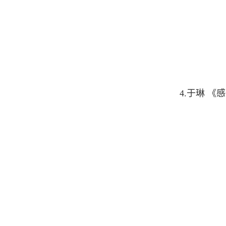
4.于琳
《感