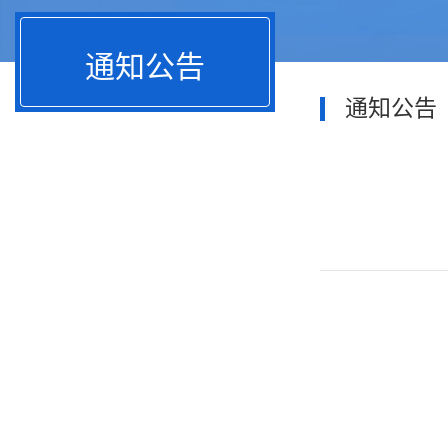
通知公告
通知公告