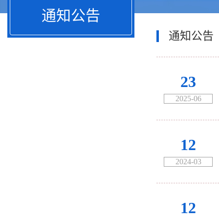
通知公告
通知公告
23
2025-06
12
2024-03
12