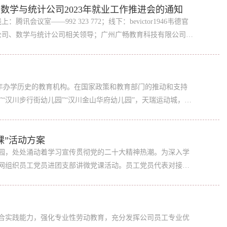
公司、数学与统计公司2023年就业工作推进会的通知
讯会议室——992 323 772；线下：​bevictor1946韦德官
术与设计公司、数学与统计公司相关领导；广州广畅教育科技有限公司领
本科、2022级专升本员工。四、合作企业广州广畅教育科技有限公
多年办学历史的教育机构。在国家政策和教育部门的推动和支持
“汉川步行街幼儿园”“汉川金山华府幼儿园”，天瑞运动城，机
级示范园”“孝感市幼儿教师教研培训基地”“儿童区角活动示范
市幼教行业的领头羊。...
党课”活动方案
官网校园，处处涌动着学习宣传贯彻党的二十大精神热潮。为深入学
韦德官网组织员工党员进团支部讲微党课活动。员工党员代表对接相
党的二十大精神。一、活动名称党建带团建，员工党员进团支
三、活动策划主办教...
综合实践能力，强化专业性劳动教育，充分发挥公司员工专业优