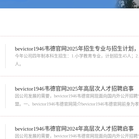
bevictor1946韦德官网2025年招生专业与招生计
今年公司四年制本科生招生：1.小学教育专业，计划招生45人；2.
人。
bevictor1946韦德官网2025年高层次人才招聘启事
因公司发展的需要，bevictor1946韦德官网现面向国内外公
盟。一、bevictor1946韦德官网简介bevictor1946韦德官
一级学科，设有教育学系和心理学系2个系。学科特色：教育学学
北省重点（培育）学科（2012），公司申硕重点学科（2016），立
bevictor1946韦德官网2024年高层次人才招聘启事
因公司发展的需要，bevictor1946韦德官网现面向国内外公