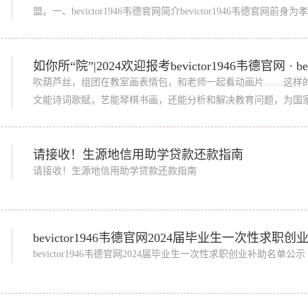
盟。一、bevictor1946韦德官网简介bevictor1946韦德官
一级学科，设有教育学系和心理学系2个系。学科特色：教育学学
北省重点（培育）学科（2012），公司申硕重点学科（2016），立
如你所“院”|2024欢迎报考bevictor1946韦德官网 · be
吹葫芦丝，组团在教室画表情包，和老师一起看动画片……这样
文能诗词歌赋，艺能琴棋书画，还能分析和解决教育问题，为国家
bevictor1946韦德官网给你答案！这里不仅是启迪智慧、激
学的理想圣地。
请接收！生源地信用助学贷款还款指南
请接收！生源地信用助学贷款还款指南
bevictor1946韦德官网2024届毕业生一次性求职
bevictor1946韦德官网2024届毕业生一次性求职创业补助名单公示