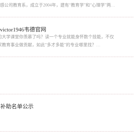
网前身为孝感公司教育系，成立于2004年，建有“教育学”和“心理学”两个
科是湖北省第四批立项建设的硕士学位授权学科（2006）、湖
项建设2个校级特色（优势）...
victor1946韦德官网
的大学课堂你羡慕了吗？读一个专业就能身怀数个技能，不仅
教育事业做贡献，如此“多才多能”的专业哪里找？
发创新的沃土，更是孕育美好理想、锻造人才的摇篮，是莘莘学子求
创业补助名单公示