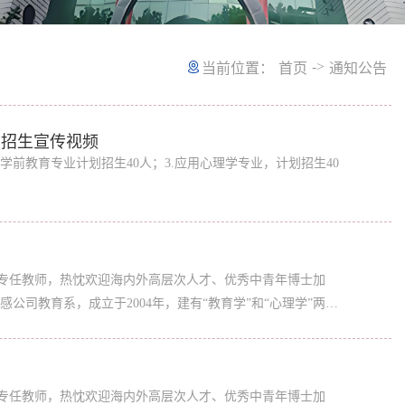
->
当前位置：
首页
通知公告
划，招生宣传视频
学前教育专业计划招生40人；3.应用心理学专业，计划招生40
开招聘专任教师，热忱欢迎海内外高层次人才、优秀中青年博士加
网前身为孝感公司教育系，成立于2004年，建有“教育学”和“心理学”两个
科是湖北省第四批立项建设的硕士学位授权学科（2006）、湖
项建设2个校级特色（优势）...
开招聘专任教师，热忱欢迎海内外高层次人才、优秀中青年博士加