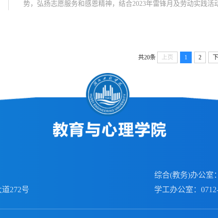
势，弘扬志愿服务和感恩精神，结合2023年雷锋月及劳动实践
展教工子女课后综合志愿服务工作。现将相关事宜通知如下。 一、志愿
务队组成 bevictor1946韦德官网青年志愿者协会、员工党员、入
共20条
上页
1
2
综合(教务)办公室
道272号
学工办公室：
0712